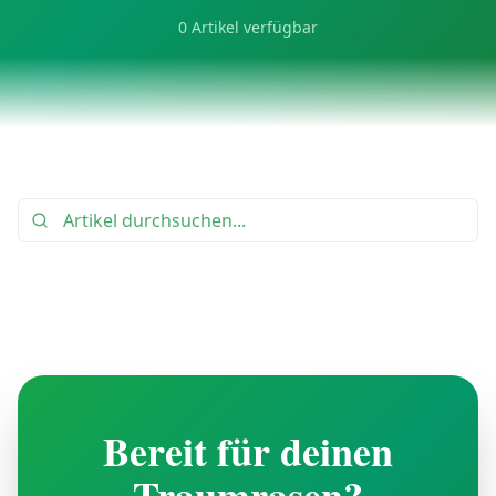
0
Artikel verfügbar
Bereit für deinen
Traumrasen?