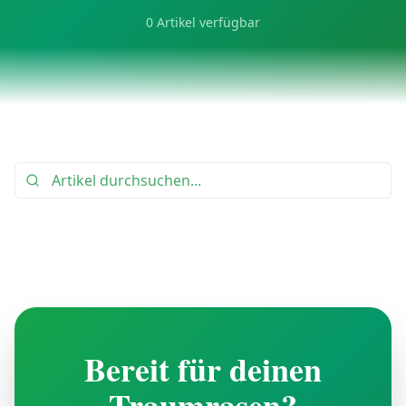
0
Artikel verfügbar
Bereit für deinen
Traumrasen?