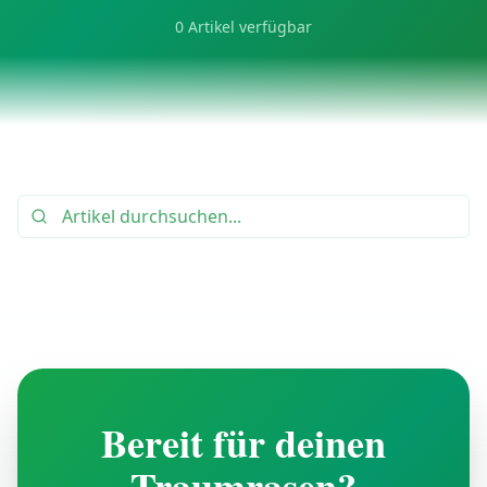
0
Artikel verfügbar
Bereit für deinen
Traumrasen?