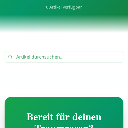
0
Artikel verfügbar
Bereit für deinen
Traumrasen?