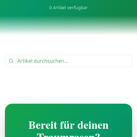
0
Artikel verfügbar
Bereit für deinen
Traumrasen?