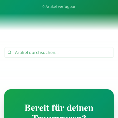
0
Artikel verfügbar
Bereit für deinen
Traumrasen?