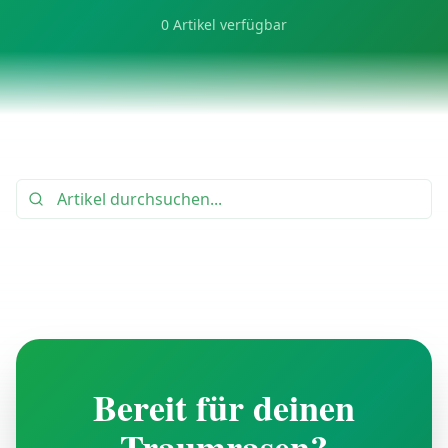
0
Artikel verfügbar
Bereit für deinen
Traumrasen?